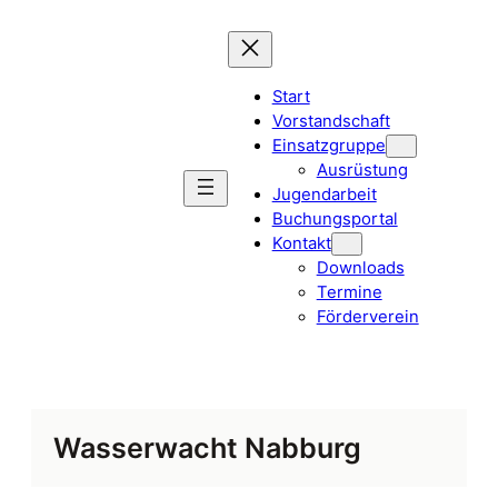
Zum
Inhalt
springen
Start
Vorstandschaft
Einsatzgruppe
Ausrüstung
Jugendarbeit
Buchungsportal
Kontakt
Downloads
Termine
Förderverein
Wasserwacht Nabburg