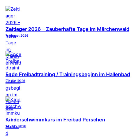
Zeltlager 2026 – Zauberhafte Tage im Märchenwald
7. August 2026
Ende Freibadtraining / Trainingsbeginn im Hallenbad
22. Juli 2026
Kinderschwimmkurs im Freibad Perschen
14. Juni 2026