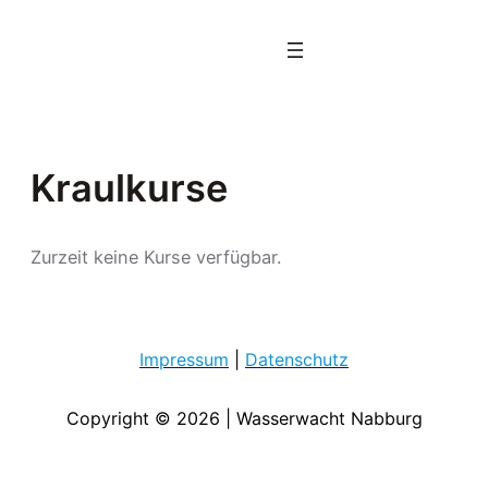
Zum
Inhalt
springen
Kraulkurse
Zurzeit keine Kurse verfügbar.
Impressum
|
Datenschutz
Copyright © 2026 | Wasserwacht Nabburg