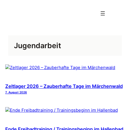
Zum
Inhalt
springen
Jugendarbeit
Zeltlager 2026 – Zauberhafte Tage im Märchenwald
7. August 2026
Ende Freibadtraining / Trainingsbeginn im Hallenbad