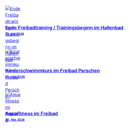
Ende Freibadtraining / Trainingsbeginn im Hallenbad
22. Juli 2026
Kinderschwimmkurs im Freibad Perschen
14. Juni 2026
Aquafitness im Freibad
30. Mai 2026