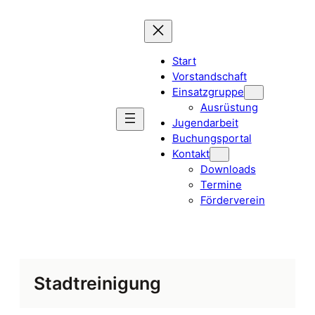
Zum
Inhalt
springen
Start
Vorstandschaft
Einsatzgruppe
Ausrüstung
Jugendarbeit
Buchungsportal
Kontakt
Downloads
Termine
Förderverein
Stadtreinigung