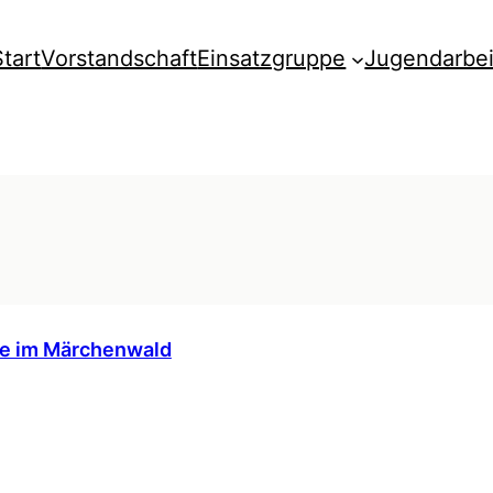
Start
Vorstandschaft
Einsatzgruppe
Jugendarbei
ge im Märchenwald