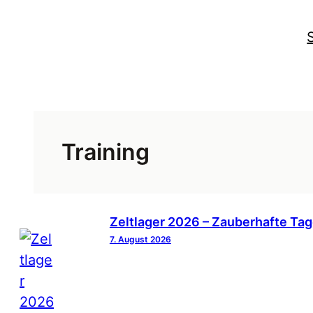
Zum
Inhalt
springen
Training
Zeltlager 2026 – Zauberhafte Ta
7. August 2026