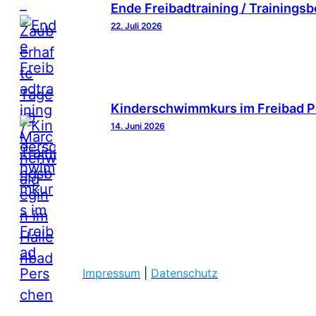
Ende Freibadtraining / Trainings
22. Juli 2026
Kinderschwimmkurs im Freibad 
14. Juni 2026
Impressum
|
Datenschutz